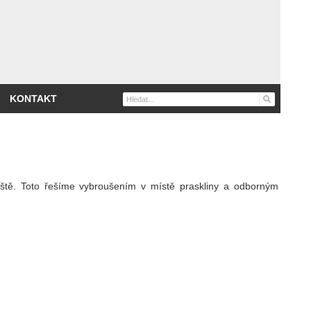
KONTAKT
tě. Toto řešíme vybroušením v místě praskliny a odborným