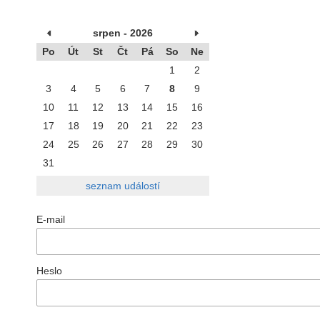
srpen - 2026
Po
Út
St
Čt
Pá
So
Ne
1
2
3
4
5
6
7
8
9
10
11
12
13
14
15
16
17
18
19
20
21
22
23
24
25
26
27
28
29
30
31
seznam událostí
E-mail
Heslo