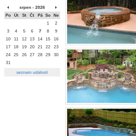
srpen - 2026
Po
Út
St
Čt
Pá
So
Ne
1
2
3
4
5
6
7
8
9
10
11
12
13
14
15
16
17
18
19
20
21
22
23
24
25
26
27
28
29
30
31
seznam událostí