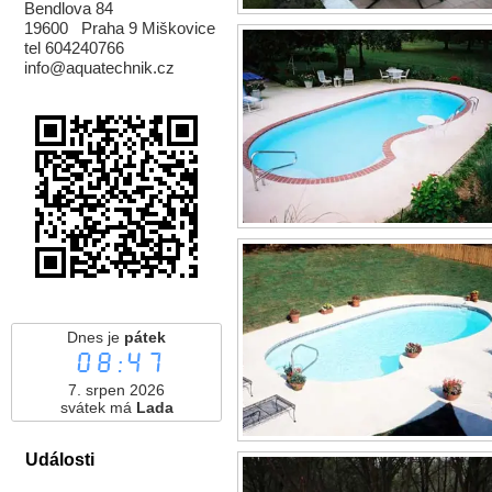
Bendlova 84
19600 Praha 9 Miškovice
tel 604240766
info@aquatechnik.cz
Dnes je
pátek
08:47
7. srpen 2026
svátek má
Lada
Události