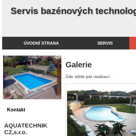
Servis bazénových technologií
ÚVODNÍ STRANA
SERVIS
Galerie
Přihlášení
Zde vidíte pár realizací...
Kontakt
AQUATECHNIK
CZ,s.r.o.