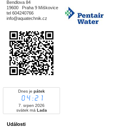
Bendlova 84
19600 Praha 9 Miškovice
tel 604240766
info@aquatechnik.cz
Dnes je
pátek
04:21
7. srpen 2026
svátek má
Lada
Události