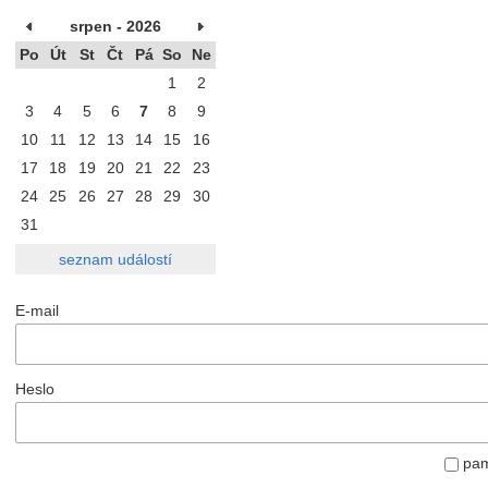
srpen - 2026
Po
Út
St
Čt
Pá
So
Ne
1
2
3
4
5
6
7
8
9
10
11
12
13
14
15
16
17
18
19
20
21
22
23
24
25
26
27
28
29
30
31
seznam událostí
E-mail
Heslo
pama